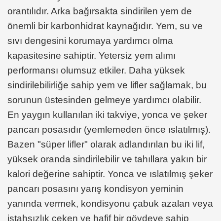
orantılıdır. Arka bağırsakta sindirilen yem de
önemli bir karbonhidrat kaynağıdır. Yem, su ve
sıvı dengesini korumaya yardımcı olma
kapasitesine sahiptir. Yetersiz yem alımı
performansı olumsuz etkiler. Daha yüksek
sindirilebilirliğe sahip yem ve lifler sağlamak, bu
sorunun üstesinden gelmeye yardımcı olabilir.
En yaygın kullanılan iki takviye, yonca ve şeker
pancarı posasıdır (yemlemeden önce ıslatılmış).
Bazen "süper lifler" olarak adlandırılan bu iki lif,
yüksek oranda sindirilebilir ve tahıllara yakın bir
kalori değerine sahiptir. Yonca ve ıslatılmış şeker
pancarı posasını yarış kondisyon yeminin
yanında vermek, kondisyonu çabuk azalan veya
iştahsızlık çeken ve hafif bir gövdeye sahip