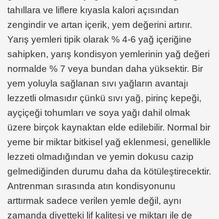
tahıllara ve liflere kıyasla kalori açısından
zengindir ve artan içerik, yem değerini artırır.
Yarış yemleri tipik olarak % 4-6 yağ içeriğine
sahipken, yarış kondisyon yemlerinin yağ değeri
normalde % 7 veya bundan daha yüksektir. Bir
yem yoluyla sağlanan sıvı yağların avantajı
lezzetli olmasıdır çünkü sıvı yağ, pirinç kepeği,
ayçiçeği tohumları ve soya yağı dahil olmak
üzere birçok kaynaktan elde edilebilir. Normal bir
yeme bir miktar bitkisel yağ eklenmesi, genellikle
lezzeti olmadığından ve yemin dokusu cazip
gelmediğinden durumu daha da kötüleştirecektir.
Antrenman sırasında atın kondisyonunu
arttırmak sadece verilen yemle değil, aynı
zamanda diyetteki lif kalitesi ve miktarı ile de