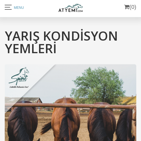
(0)
YARIŞ KONDİSYON
YEMLERİ