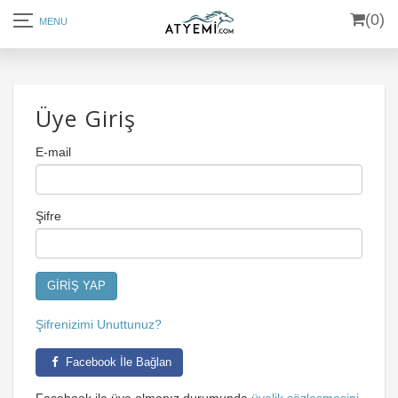
(0)
Üye Giriş
E-mail
Şifre
Şifrenizimi Unuttunuz?
Facebook İle Bağlan