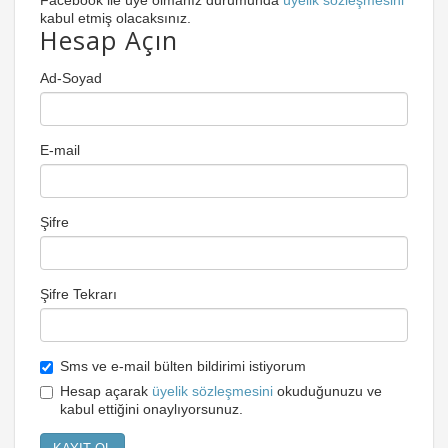
Facebook ile üye olmanız durumunda
üyelik sözleşmesini
kabul etmiş olacaksınız.
Hesap Açın
Ad-Soyad
E-mail
Şifre
Şifre Tekrarı
Sms ve e-mail bülten bildirimi istiyorum
Hesap açarak
üyelik sözleşmesini
okuduğunuzu ve
kabul ettiğini onaylıyorsunuz.