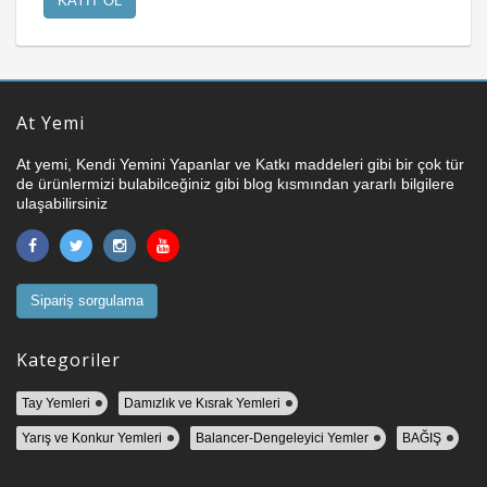
At Yemi
At yemi, Kendi Yemini Yapanlar ve Katkı maddeleri gibi bir çok tür
de ürünlermizi bulabilceğiniz gibi blog kısmından yararlı bilgilere
ulaşabilirsiniz
Sipariş sorgulama
Kategoriler
Tay Yemleri
Damızlık ve Kısrak Yemleri
Yarış ve Konkur Yemleri
Balancer-Dengeleyici Yemler
BAĞIŞ